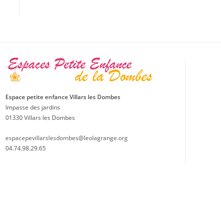
Espace petite enfance Villars les Dombes
Impasse des jardins
01330 Villars les Dombes
espacepevillarslesdombes@leolagrange.org
04.74.98.29.65