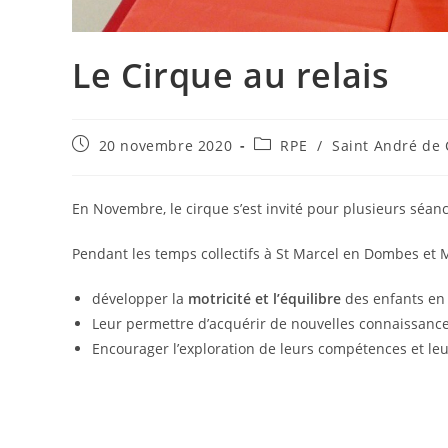
Le Cirque au relais
Publication
Post
20 novembre 2020
RPE
/
Saint André de 
publiée :
category:
En Novembre, le cirque s’est invité pour plusieurs séanc
Pendant les temps collectifs à St Marcel en Dombes et
développer la
motricité et l’équilibre
des enfants en 
Leur permettre d’acquérir de nouvelles connaissances
Encourager l’exploration de leurs compétences et le