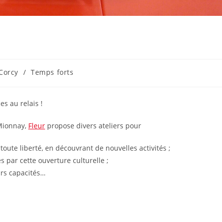
Corcy
/
Temps forts
es au relais !
 Mionnay,
Fleur
propose divers ateliers pour
toute liberté, en découvrant de nouvelles activités ;
 par cette ouverture culturelle ;
urs capacités…