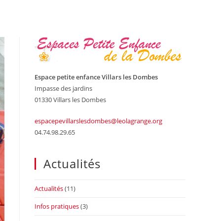
Espace petite enfance Villars les Dombes
Impasse des jardins
01330 Villars les Dombes
espacepevillarslesdombes@leolagrange.org
04.74.98.29.65
Actualités
Actualités
(11)
Infos pratiques
(3)