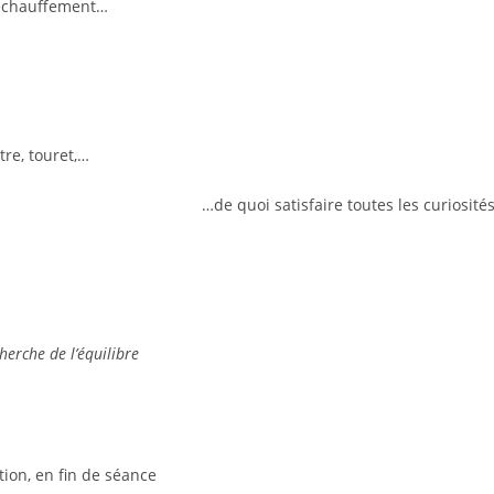
échauffement…
tre, touret,…
…de quoi satisfaire toutes les curiosités
cherche de l’équilibre
tion, en fin de séance