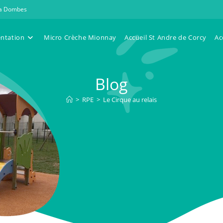
 la Dombes
entation
Micro Crèche Mionnay
Accueil St Andre de Corcy
Ac
Blog
>
RPE
>
Le Cirque au relais