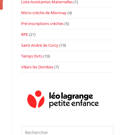
Liste Assistantes Maternelles
(1)
Micro-crèche de Mionnay
(4)
Pré-inscriptions crèches
(5)
RPE
(21)
Saint André de Corcy
(19)
Temps forts
(10)
Villars les Dombes
(7)
Press