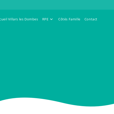
cueil Villars les Dombes
RPE
Côtés Famille
Contact