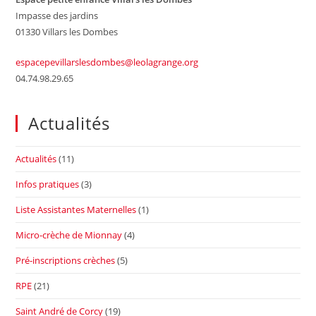
Impasse des jardins
01330 Villars les Dombes
espacepevillarslesdombes@leolagrange.org
04.74.98.29.65
Actualités
Actualités
(11)
Infos pratiques
(3)
Liste Assistantes Maternelles
(1)
Micro-crèche de Mionnay
(4)
Pré-inscriptions crèches
(5)
RPE
(21)
Saint André de Corcy
(19)