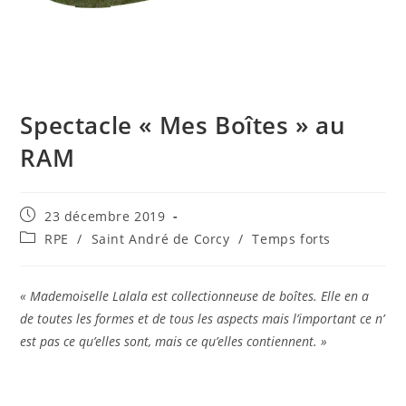
Spectacle « Mes Boîtes » au
RAM
Publication
23 décembre 2019
publiée :
Post
RPE
/
Saint André de Corcy
/
Temps forts
category:
« Mademoiselle Lalala est collectionneuse de boîtes. Elle en a
de toutes les formes et de tous les aspects mais l’important ce n’
est pas ce qu’elles sont, mais ce qu’elles contiennent. »